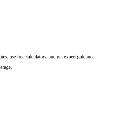
s, use free calculators, and get expert guidance.
erage.