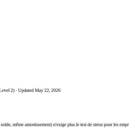
Level 2)
· Updated May 22, 2026
olde, même amortissement) n'exige plus le test de stress pour les emp